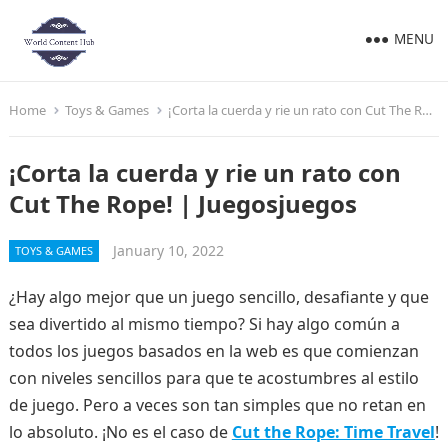
MENU
Home
Toys & Games
¡Corta la cuerda y rie un rato con Cut The Rope! | Juegosjuegos
¡Corta la cuerda y rie un rato con
Cut The Rope! | Juegosjuegos
January 10, 2022
TOYS & GAMES
¿Hay algo mejor que un juego sencillo, desafiante y que
sea divertido al mismo tiempo? Si hay algo común a
todos los juegos basados en la web es que comienzan
con niveles sencillos para que te acostumbres al estilo
de juego. Pero a veces son tan simples que no retan en
lo absoluto. ¡No es el caso de
Cut the Rope: Time Travel
!