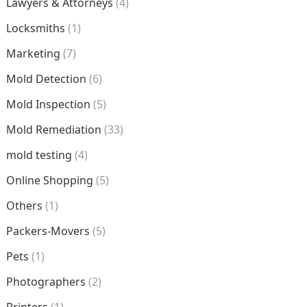
Lawyers & Attorneys
(4)
Locksmiths
(1)
Marketing
(7)
Mold Detection
(6)
Mold Inspection
(5)
Mold Remediation
(33)
mold testing
(4)
Online Shopping
(5)
Others
(1)
Packers-Movers
(5)
Pets
(1)
Photographers
(2)
Printers
(1)