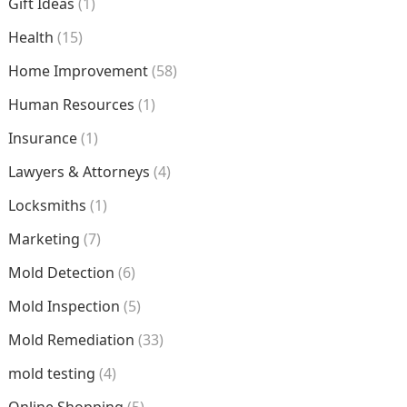
Gift Ideas
(1)
Health
(15)
Home Improvement
(58)
Human Resources
(1)
Insurance
(1)
Lawyers & Attorneys
(4)
Locksmiths
(1)
Marketing
(7)
Mold Detection
(6)
Mold Inspection
(5)
Mold Remediation
(33)
mold testing
(4)