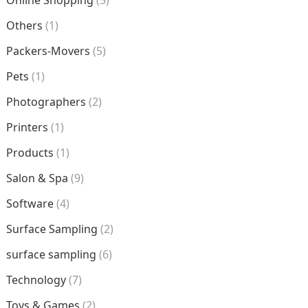
Online Shopping
(5)
Others
(1)
Packers-Movers
(5)
Pets
(1)
Photographers
(2)
Printers
(1)
Products
(1)
Salon & Spa
(9)
Software
(4)
Surface Sampling
(2)
surface sampling
(6)
Technology
(7)
Toys & Games
(2)